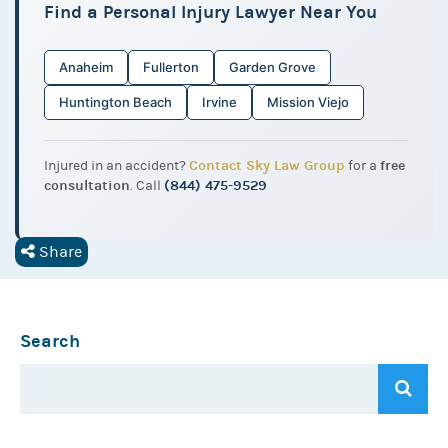
Find a Personal Injury Lawyer Near You
Anaheim
Fullerton
Garden Grove
Huntington Beach
Irvine
Mission Viejo
Contact Sky Law Group
free
Injured in an accident?
for a
consultation
(844) 475-9529
. Call
Share
Search