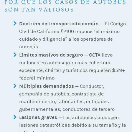
POR QUÉ LOS CASOS DE AUTOBÚS
SON TAN VALIOSOS
Doctrina de transportista común
— El Código
Civil de California §2100 impone “el máximo
cuidado y diligencia” a los operadores de
autobús
Límites masivos de seguro
— OCTA lleva
millones en autoaseguro más cobertura
excedente; chárter y turísticos requieren $5M+
federal mínimo
Múltiples demandados
— Conductor,
compañía de autobús, contratista de
mantenimiento, fabricantes, entidades
gubernamentales, conductores de tercero
Lesiones graves
— Los autobuses producen
lesiones catastróficas debido a su tamaño y la