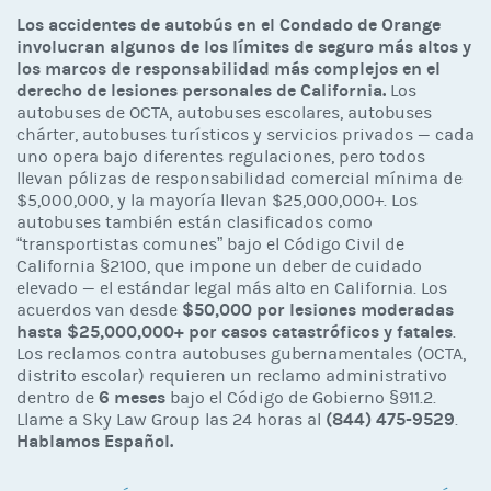
Los accidentes de autobús en el Condado de Orange
involucran algunos de los límites de seguro más altos y
los marcos de responsabilidad más complejos en el
derecho de lesiones personales de California.
Los
autobuses de OCTA, autobuses escolares, autobuses
chárter, autobuses turísticos y servicios privados — cada
uno opera bajo diferentes regulaciones, pero todos
llevan pólizas de responsabilidad comercial mínima de
$5,000,000, y la mayoría llevan $25,000,000+. Los
autobuses también están clasificados como
“transportistas comunes” bajo el Código Civil de
California §2100, que impone un deber de cuidado
elevado — el estándar legal más alto en California. Los
$50,000 por lesiones moderadas
acuerdos van desde
hasta $25,000,000+ por casos catastróficos y fatales
.
Los reclamos contra autobuses gubernamentales (OCTA,
distrito escolar) requieren un reclamo administrativo
6 meses
dentro de
bajo el Código de Gobierno §911.2.
(844) 475-9529
Llame a Sky Law Group las 24 horas al
.
Hablamos Español.