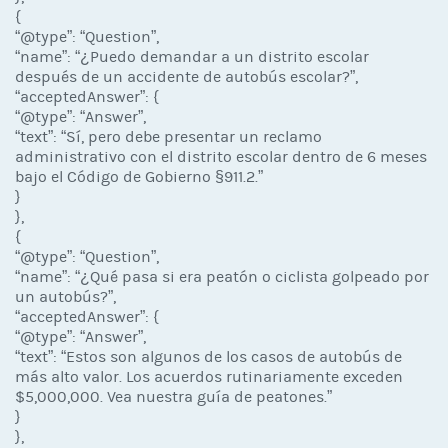
{
“@type”: “Question”,
“name”: “¿Puedo demandar a un distrito escolar
después de un accidente de autobús escolar?”,
“acceptedAnswer”: {
“@type”: “Answer”,
“text”: “Sí, pero debe presentar un reclamo
administrativo con el distrito escolar dentro de 6 meses
bajo el Código de Gobierno §911.2.”
}
},
{
“@type”: “Question”,
“name”: “¿Qué pasa si era peatón o ciclista golpeado por
un autobús?”,
“acceptedAnswer”: {
“@type”: “Answer”,
“text”: “Estos son algunos de los casos de autobús de
más alto valor. Los acuerdos rutinariamente exceden
$5,000,000. Vea nuestra guía de peatones.”
}
},