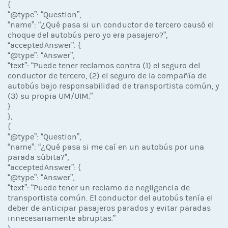
{
“@type”: “Question”,
“name”: “¿Qué pasa si un conductor de tercero causó el
choque del autobús pero yo era pasajero?”,
“acceptedAnswer”: {
“@type”: “Answer”,
“text”: “Puede tener reclamos contra (1) el seguro del
conductor de tercero, (2) el seguro de la compañía de
autobús bajo responsabilidad de transportista común, y
(3) su propia UM/UIM.”
}
},
{
“@type”: “Question”,
“name”: “¿Qué pasa si me caí en un autobús por una
parada súbita?”,
“acceptedAnswer”: {
“@type”: “Answer”,
“text”: “Puede tener un reclamo de negligencia de
transportista común. El conductor del autobús tenía el
deber de anticipar pasajeros parados y evitar paradas
innecesariamente abruptas.”