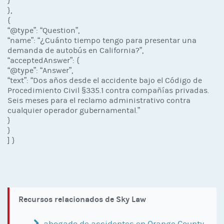
}
},
{
“@type”: “Question”,
“name”: “¿Cuánto tiempo tengo para presentar una
demanda de autobús en California?”,
“acceptedAnswer”: {
“@type”: “Answer”,
“text”: “Dos años desde el accidente bajo el Código de
Procedimiento Civil §335.1 contra compañías privadas.
Seis meses para el reclamo administrativo contra
cualquier operador gubernamental.”
}
}
] }
Recursos relacionados de Sky Law