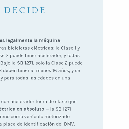
 DECIDE
es legalmente la máquina
.
s bicicletas eléctricas: la Clase 1 y
ase 2 puede tener acelerador, y todas
SB 1271
 Bajo la
, solo la Clase 2 puede
3 deben tener al menos 16 años, y se
(y para todas las edades en una
a con acelerador fuera de clase que
léctrica en absoluto
— la SB 1271
erreno como vehículo motorizado
a placa de identificación del DMV.