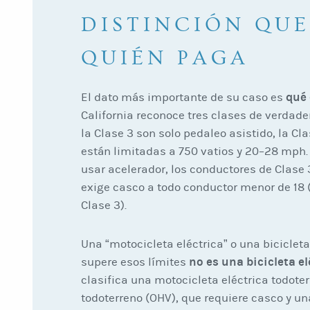
DISTINCIÓN QUE
QUIÉN PAGA
qué 
El dato más importante de su caso es
California reconoce tres clases de verdadera
la Clase 3 son solo pedaleo asistido, la Cl
están limitadas a 750 vatios y 20–28 mph.
usar acelerador, los conductores de Clase 
exige casco a todo conductor menor de 18 
Clase 3).
Una “motocicleta eléctrica” o una biciclet
no es una bicicleta e
supere esos límites
clasifica una motocicleta eléctrica todot
todoterreno (OHV), que requiere casco y un