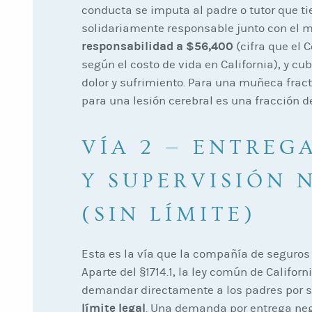
conducta se imputa al padre o tutor que ti
solidariamente responsable junto con el me
responsabilidad a $56,400
(cifra que el 
según el costo de vida en California), y 
dolor y sufrimiento. Para una muñeca frac
para una lesión cerebral es una fracción de
VÍA 2 — ENTREG
Y SUPERVISIÓN 
(SIN LÍMITE)
Esta es la vía que la compañía de seguros
Aparte del §1714.1, la ley común de Califor
demandar directamente a los padres por 
límite legal
. Una demanda por entrega neg