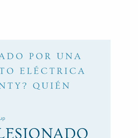
NADO POR UNA
TO ELÉCTRICA
NTY? QUIÉN
up
 LESIONADO