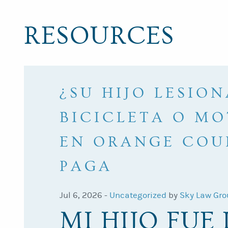
RESOURCES
¿SU HIJO LESIO
BICICLETA O MO
EN ORANGE COU
PAGA
Jul 6, 2026 -
Uncategorized
by
Sky Law Gro
MI HIJO FUE