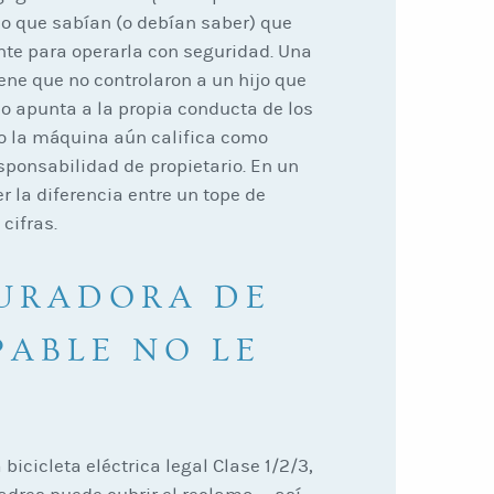
o que sabían (o debían saber) que
nte para operarla con seguridad. Una
ne que no controlaron a un hijo que
 apunta a la propia conducta de los
do la máquina aún califica como
sponsabilidad de propietario. En un
r la diferencia entre un tope de
cifras.
GURADORA DE
PABLE NO LE
bicicleta eléctrica legal Clase 1/2/3,