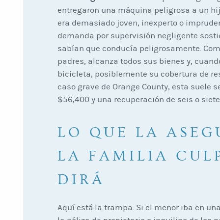
entregaron una máquina peligrosa a un hij
era demasiado joven, inexperto o imprude
demanda por supervisión negligente sostie
sabían que conducía peligrosamente. Como
padres, alcanza todos sus bienes y, cuan
bicicleta, posiblemente su cobertura de re
caso grave de Orange County, esta suele se
$56,400 y una recuperación de seis o siete 
LO QUE LA ASE
LA FAMILIA CUL
DIRÁ
Aquí está la trampa. Si el menor iba en una 