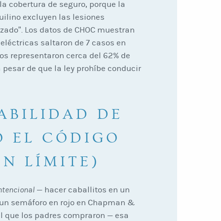
la cobertura de seguro, porque la
uilino excluyen las lesiones
izado”. Los datos de CHOC muestran
 eléctricas saltaron de 7 casos en
años representaron cerca del 62% de
 pesar de que la ley prohíbe conducir
SABILIDAD DE
O EL CÓDIGO
ON LÍMITE)
ntencional
— hacer caballitos en un
 un semáforo en rojo en Chapman &
gal que los padres compraron — esa