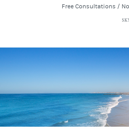
Free Consultations / N
SK