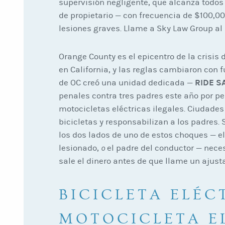
supervisión negligente, que alcanza todos 
de propietario — con frecuencia de $100,0
lesiones graves. Llame a Sky Law Group al
Orange County es el epicentro de la crisis 
en California, y las reglas cambiaron con f
RIDE S
de OC creó una unidad dedicada —
penales contra tres padres este año por pe
motocicletas eléctricas ilegales. Ciudade
bicicletas y responsabilizan a los padres. 
los dos lados de uno de estos choques — el
lesionado,
o
el padre del conductor — nece
sale el dinero antes de que llame un ajust
BICICLETA ELÉC
MOTOCICLETA EL