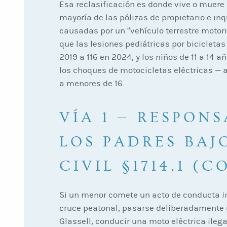
Esa reclasificación es donde vive o muere 
mayoría de las pólizas de propietario e inq
causadas por un “vehículo terrestre motor
que las lesiones pediátricas por bicicletas
2019 a 116 en 2024, y los niños de 11 a 14 
los choques de motocicletas eléctricas — a
a menores de 16.
VÍA 1 — RESPON
LOS PADRES BAJ
CIVIL §1714.1 (C
Si un menor comete un acto de conducta
i
cruce peatonal, pasarse deliberadamente
Glassell, conducir una moto eléctrica ile