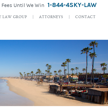
1-844-4SKY-LAW
o Fees Until We Win
Y LAW GROUP
ATTORNEYS
CONTACT