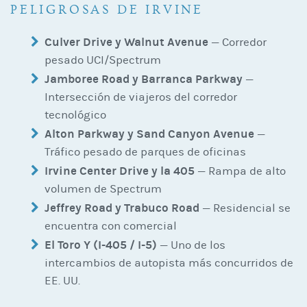
PELIGROSAS DE IRVINE
Culver Drive y Walnut Avenue
— Corredor
pesado UCI/Spectrum
Jamboree Road y Barranca Parkway
—
Intersección de viajeros del corredor
tecnológico
Alton Parkway y Sand Canyon Avenue
—
Tráfico pesado de parques de oficinas
Irvine Center Drive y la 405
— Rampa de alto
volumen de Spectrum
Jeffrey Road y Trabuco Road
— Residencial se
encuentra con comercial
El Toro Y (I-405 / I-5)
— Uno de los
intercambios de autopista más concurridos de
EE. UU.