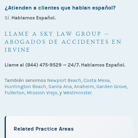
¿Atienden a clientes que hablan español?
Hablamos Español.
Sí.
LLAME A SKY LAW GROUP —
ABOGADOS DE ACCIDENTES EN
IRVINE
Llame al (844) 475-9529 — 24/7. Hablamos Español.
También servimos
Newport Beach
,
Costa Mesa
,
Huntington Beach
,
Santa Ana
,
Anaheim
,
Garden Grove
,
Fullerton
,
Mission Viejo
, y
Westminster
.
Related Practice Areas