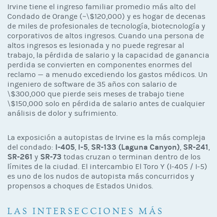
Irvine tiene el ingreso familiar promedio más alto del
Condado de Orange (~\$120,000) y es hogar de decenas
de miles de profesionales de tecnología, biotecnología y
corporativos de altos ingresos. Cuando una persona de
altos ingresos es lesionada y no puede regresar al
trabajo, la pérdida de salario y la capacidad de ganancia
perdida se convierten en componentes enormes del
reclamo — a menudo excediendo los gastos médicos. Un
ingeniero de software de 35 años con salario de
\$300,000 que pierde seis meses de trabajo tiene
\$150,000 solo en pérdida de salario antes de cualquier
análisis de dolor y sufrimiento.
La exposición a autopistas de Irvine es la más compleja
I-405
I-5
SR-133 (Laguna Canyon)
SR-241
del condado:
,
,
,
,
SR-261
SR-73
y
todas cruzan o terminan dentro de los
límites de la ciudad. El intercambio El Toro Y (I-405 / I-5)
es uno de los nudos de autopista más concurridos y
propensos a choques de Estados Unidos.
LAS INTERSECCIONES MÁS