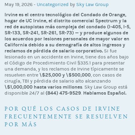
May 19, 2026 -
Uncategorized
by
Sky Law Group
Irvine es el centro tecnológico del Condado de Orange,
hogar de UC Irvine, el distrito comercial Spectrum y la
red de autopistas más compleja del condado (I-405, I-5,
SR-133, SR-241, SR-261, SR-73) — y produce algunos de
los acuerdos por lesiones personales de mayor valor en
California debido a su demografía de altos ingresos y
reclamos de pérdida de salario corporativo.
Si fue
lesionado en un accidente en Irvine, tiene dos años bajo
el Código de Procedimiento Civil §335.1 para presentar
una demanda, y los reclamos de Irvine típicamente se
\$25,000 y \$500,000
resuelven entre
, con casos de
cirugía, TBI y pérdida de salario alto alcanzando
\$1,000,000 hasta varios millones
. Sky Law Group está
(844) 475-9529
Hablamos Español.
disponible 24/7 al
.
POR QUÉ LOS CASOS DE IRVINE
FRECUENTEMENTE SE RESUELVEN
POR MÁS