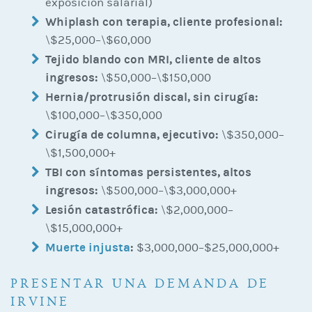
exposición salarial)
Whiplash con terapia, cliente profesional:
\$25,000–\$60,000
Tejido blando con MRI, cliente de altos
ingresos:
\$50,000–\$150,000
Hernia/protrusión discal, sin cirugía:
\$100,000–\$350,000
Cirugía de columna, ejecutivo:
\$350,000–
\$1,500,000+
TBI con síntomas persistentes, altos
ingresos:
\$500,000–\$3,000,000+
Lesión catastrófica:
\$2,000,000–
\$15,000,000+
Muerte injusta
:
$3,000,000–$25,000,000+
PRESENTAR UNA DEMANDA DE
IRVINE