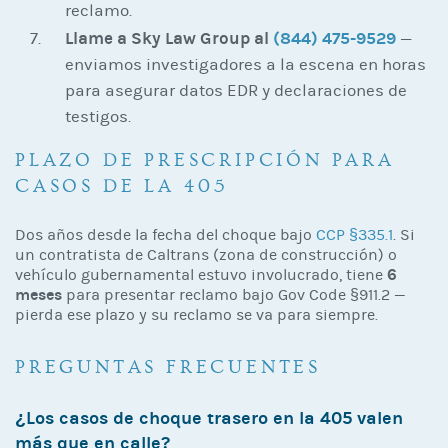
reclamo.
Llame a Sky Law Group al
(844) 475-9529
—
enviamos investigadores a la escena en horas
para asegurar datos EDR y declaraciones de
testigos.
PLAZO DE PRESCRIPCIÓN PARA
CASOS DE LA 405
Dos años desde la fecha del choque bajo
CCP §335.1
. Si
un contratista de Caltrans (zona de construcción) o
6
vehículo gubernamental estuvo involucrado, tiene
meses
para presentar reclamo bajo Gov Code §911.2 —
pierda ese plazo y su reclamo se va para siempre.
PREGUNTAS FRECUENTES
¿Los casos de choque trasero en la 405 valen
más que en calle?