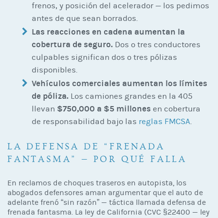
frenos, y posición del acelerador — los pedimos
antes de que sean borrados.
Las reacciones en cadena aumentan la
cobertura de seguro.
Dos o tres conductores
culpables significan dos o tres pólizas
disponibles.
Vehículos comerciales aumentan los límites
de póliza.
Los camiones grandes en la 405
$750,000 a $5 millones
llevan
en cobertura
de responsabilidad bajo las
reglas FMCSA
.
LA DEFENSA DE “FRENADA
FANTASMA” — POR QUÉ FALLA
En reclamos de choques traseros en autopista, los
abogados defensores aman argumentar que el auto de
adelante frenó “sin razón” — táctica llamada defensa de
frenada fantasma. La ley de California (CVC §22400 — ley