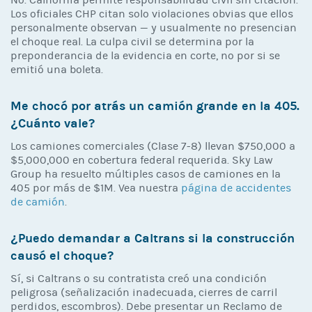
Los oficiales CHP citan solo violaciones obvias que ellos
personalmente observan — y usualmente no presencian
el choque real. La culpa civil se determina por la
preponderancia de la evidencia en corte, no por si se
emitió una boleta.
Me chocó por atrás un camión grande en la 405.
¿Cuánto vale?
Los camiones comerciales (Clase 7-8) llevan $750,000 a
$5,000,000 en cobertura federal requerida. Sky Law
Group ha resuelto múltiples casos de camiones en la
405 por más de $1M. Vea nuestra
página de accidentes
de camión
.
¿Puedo demandar a Caltrans si la construcción
causó el choque?
Sí, si Caltrans o su contratista creó una condición
peligrosa (señalización inadecuada, cierres de carril
perdidos, escombros). Debe presentar un Reclamo de