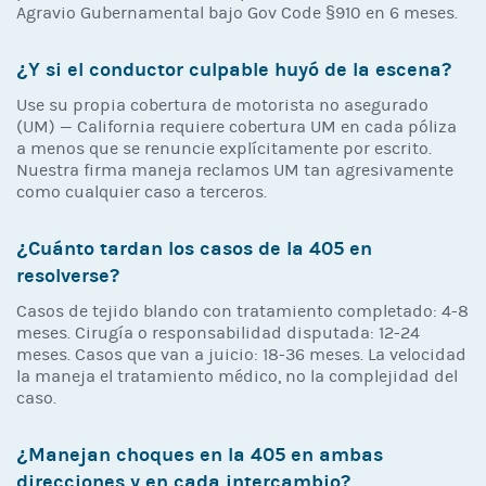
Agravio Gubernamental bajo Gov Code §910 en 6 meses.
¿Y si el conductor culpable huyó de la escena?
Use su propia cobertura de motorista no asegurado
(UM) — California requiere cobertura UM en cada póliza
a menos que se renuncie explícitamente por escrito.
Nuestra firma maneja reclamos UM tan agresivamente
como cualquier caso a terceros.
¿Cuánto tardan los casos de la 405 en
resolverse?
Casos de tejido blando con tratamiento completado: 4-8
meses. Cirugía o responsabilidad disputada: 12-24
meses. Casos que van a juicio: 18-36 meses. La velocidad
la maneja el tratamiento médico, no la complejidad del
caso.
¿Manejan choques en la 405 en ambas
direcciones y en cada intercambio?