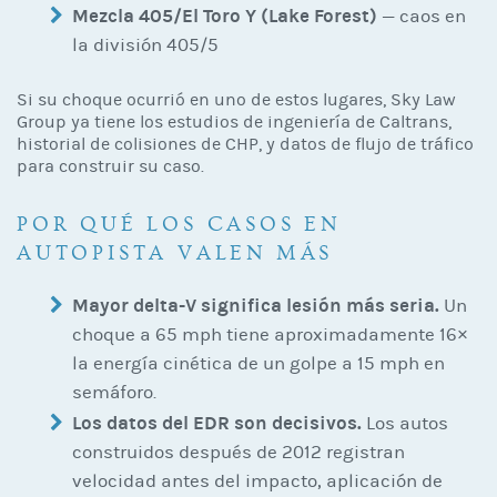
Mezcla 405/El Toro Y (Lake Forest)
— caos en
la división 405/5
Si su choque ocurrió en uno de estos lugares, Sky Law
Group ya tiene los estudios de ingeniería de Caltrans,
historial de colisiones de CHP, y datos de flujo de tráfico
para construir su caso.
POR QUÉ LOS CASOS EN
AUTOPISTA VALEN MÁS
Mayor delta-V significa lesión más seria.
Un
choque a 65 mph tiene aproximadamente 16×
la energía cinética de un golpe a 15 mph en
semáforo.
Los datos del EDR son decisivos.
Los autos
construidos después de 2012 registran
velocidad antes del impacto, aplicación de