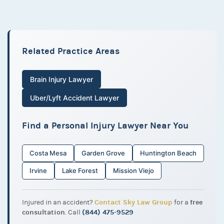
Related Practice Areas
Brain Injury Lawyer
Uber/Lyft Accident Lawyer
Find a Personal Injury Lawyer Near You
Costa Mesa
Garden Grove
Huntington Beach
Irvine
Lake Forest
Mission Viejo
Contact Sky Law Group
free
Injured in an accident?
for a
consultation
(844) 475-9529
. Call