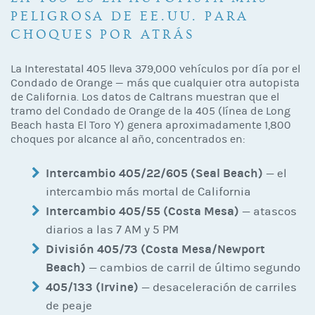
PELIGROSA DE EE.UU. PARA
CHOQUES POR ATRÁS
La Interestatal 405 lleva 379,000 vehículos por día por el
Condado de Orange — más que cualquier otra autopista
de California. Los datos de Caltrans muestran que el
tramo del Condado de Orange de la 405 (línea de Long
Beach hasta El Toro Y) genera aproximadamente 1,800
choques por alcance al año, concentrados en:
Intercambio 405/22/605 (Seal Beach)
— el
intercambio más mortal de California
Intercambio 405/55 (Costa Mesa)
— atascos
diarios a las 7 AM y 5 PM
División 405/73 (Costa Mesa/Newport
Beach)
— cambios de carril de último segundo
405/133 (Irvine)
— desaceleración de carriles
de peaje