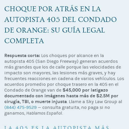
CHOQUE POR ATRÁS EN LA
AUTOPISTA 405 DEL CONDADO
DE ORANGE: SU GUÍA LEGAL
COMPLETA
Respuesta corta:
Los choques por alcance en la
autopista 405 (San Diego Freeway) generan acuerdos
más grandes que los de calle porque las velocidades de
impacto son mayores, las lesiones más graves, y hay
frecuentes reacciones en cadena de varios vehículos. Los
acuerdos promedio por choque trasero en la 405 en el
$45,000 por latigazo
Condado de Orange van de
documentado con imágenes hasta más de $2.5M por
cirugía, TBI, o muerte injusta
. Llame a Sky Law Group al
(844) 475-9529
— consulta gratuita, no paga si no
ganamos,
Hablamos Español
.
LA 405 ES LA AUTOPISTA MÁS