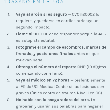
TRASERO EN LA 405
Vaya al arcén si es seguro
— CVC §20002 lo
requiere, y quedarse en carriles arriesga un
segundo impacto.
Llame al 911.
CHP debe responder porque la 405
es autopista estatal.
Fotografíe el campo de escombros, marcas de
frenado, y posiciones finales
antes de que
muevan nada.
Obtenga el número del reporte CHP
(10 dígitos
comenzando con el año).
Vaya al médico en 72 horas
— preferiblemente
al ER de UCI Medical Center si las lesiones son
graves (único centro de trauma Nivel I en OC).
No hable con la aseguradora del otro.
Lo
grabarán y usarán sus palabras para negar el