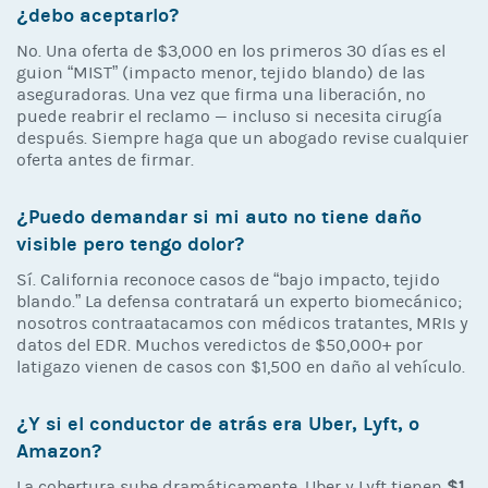
¿debo aceptarlo?
No. Una oferta de $3,000 en los primeros 30 días es el
guion “MIST” (impacto menor, tejido blando) de las
aseguradoras. Una vez que firma una liberación, no
puede reabrir el reclamo — incluso si necesita cirugía
después. Siempre haga que un abogado revise cualquier
oferta antes de firmar.
¿Puedo demandar si mi auto no tiene daño
visible pero tengo dolor?
Sí. California reconoce casos de “bajo impacto, tejido
blando.” La defensa contratará un experto biomecánico;
nosotros contraatacamos con médicos tratantes, MRIs y
datos del EDR. Muchos veredictos de $50,000+ por
latigazo vienen de casos con $1,500 en daño al vehículo.
¿Y si el conductor de atrás era Uber, Lyft, o
Amazon?
$1
La cobertura sube dramáticamente. Uber y Lyft tienen