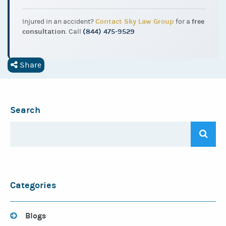
Contact Sky Law Group
free
Injured in an accident?
for a
consultation
(844) 475-9529
. Call
Share
Search
Categories
Blogs