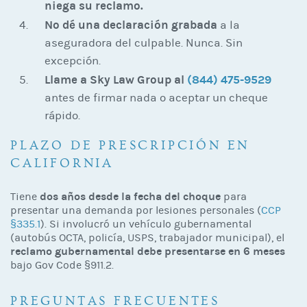
niega su reclamo.
No dé una declaración grabada
a la
aseguradora del culpable. Nunca. Sin
excepción.
Llame a Sky Law Group al
(844) 475-9529
antes de firmar nada o aceptar un cheque
rápido.
PLAZO DE PRESCRIPCIÓN EN
CALIFORNIA
dos años desde la fecha del choque
Tiene
para
presentar una demanda por lesiones personales (
CCP
§335.1
). Si involucró un vehículo gubernamental
(autobús OCTA, policía, USPS, trabajador municipal), el
reclamo gubernamental debe presentarse en 6 meses
bajo Gov Code §911.2.
PREGUNTAS FRECUENTES