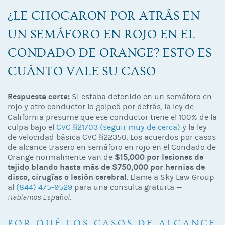
¿LE CHOCARON POR ATRÁS EN
UN SEMÁFORO EN ROJO EN EL
CONDADO DE ORANGE? ESTO ES
CUÁNTO VALE SU CASO
Respuesta corta:
Si estaba detenido en un semáforo en
rojo y otro conductor lo golpeó por detrás, la ley de
California presume que ese conductor tiene el 100% de la
culpa bajo el
CVC §21703 (seguir muy de cerca)
y la ley
de velocidad básica CVC §22350. Los acuerdos por casos
de alcance trasero en semáforo en rojo en el Condado de
$15,000 por lesiones de
Orange normalmente van de
tejido blando hasta más de $750,000 por hernias de
disco, cirugías o lesión cerebral
. Llame a Sky Law Group
al
(844) 475-9529
para una consulta gratuita —
Hablamos Español
.
POR QUÉ LOS CASOS DE ALCANCE