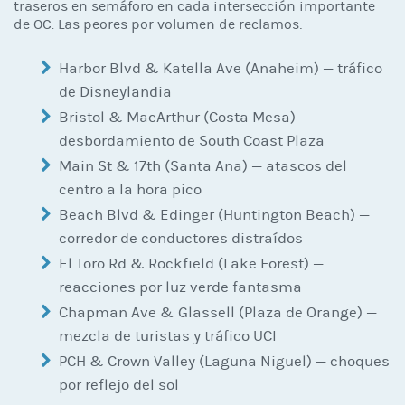
traseros en semáforo en cada intersección importante
de OC. Las peores por volumen de reclamos:
Harbor Blvd & Katella Ave (Anaheim) — tráfico
de Disneylandia
Bristol & MacArthur (Costa Mesa) —
desbordamiento de South Coast Plaza
Main St & 17th (Santa Ana) — atascos del
centro a la hora pico
Beach Blvd & Edinger (Huntington Beach) —
corredor de conductores distraídos
El Toro Rd & Rockfield (Lake Forest) —
reacciones por luz verde fantasma
Chapman Ave & Glassell (Plaza de Orange) —
mezcla de turistas y tráfico UCI
PCH & Crown Valley (Laguna Niguel) — choques
por reflejo del sol