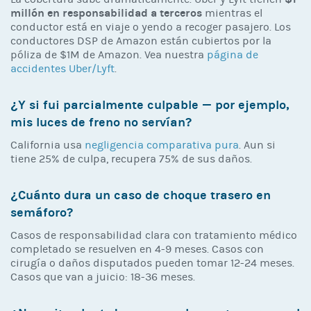
millón en responsabilidad a terceros
mientras el
conductor está en viaje o yendo a recoger pasajero. Los
conductores DSP de Amazon están cubiertos por la
póliza de $1M de Amazon. Vea nuestra
página de
accidentes Uber/Lyft
.
¿Y si fui parcialmente culpable — por ejemplo,
mis luces de freno no servían?
California usa
negligencia comparativa pura
. Aun si
tiene 25% de culpa, recupera 75% de sus daños.
¿Cuánto dura un caso de choque trasero en
semáforo?
Casos de responsabilidad clara con tratamiento médico
completado se resuelven en 4-9 meses. Casos con
cirugía o daños disputados pueden tomar 12-24 meses.
Casos que van a juicio: 18-36 meses.