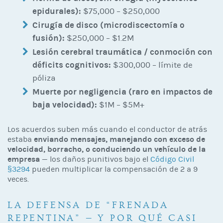
epidurales):
$75,000 – $250,000
Cirugía de disco (microdiscectomía o
fusión):
$250,000 – $1.2M
Lesión cerebral traumática / conmoción con
déficits cognitivos:
$300,000 – límite de
póliza
Muerte por negligencia (raro en impactos de
baja velocidad):
$1M – $5M+
Los acuerdos suben más cuando el conductor de atrás
enviando mensajes, manejando con exceso de
estaba
velocidad, borracho, o conduciendo un vehículo de la
empresa
— los daños punitivos bajo el
Código Civil
§3294
pueden multiplicar la compensación de 2 a 9
veces.
LA DEFENSA DE “FRENADA
REPENTINA” — Y POR QUÉ CASI