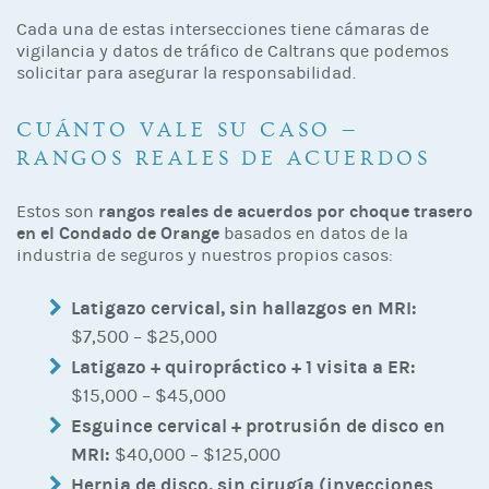
Cada una de estas intersecciones tiene cámaras de
vigilancia y datos de tráfico de Caltrans que podemos
solicitar para asegurar la responsabilidad.
CUÁNTO VALE SU CASO —
RANGOS REALES DE ACUERDOS
rangos reales de acuerdos por choque trasero
Estos son
en el Condado de Orange
basados en datos de la
industria de seguros y nuestros propios casos:
Latigazo cervical, sin hallazgos en MRI:
$7,500 – $25,000
Latigazo + quiropráctico + 1 visita a ER:
$15,000 – $45,000
Esguince cervical + protrusión de disco en
MRI:
$40,000 – $125,000
Hernia de disco, sin cirugía (inyecciones