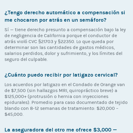
¿Tengo derecho automático a compensación si
me chocaron por atrás en un semáforo?
Sí — tiene derecho presunto a compensación bajo la ley
de negligencia de California porque el conductor de
atrás violó CVC §21703 y §22350. Lo que queda por
determinar son las cantidades de gastos médicos,
salarios perdidos, dolor y sufrimiento, y los límites del
seguro del culpable.
¿Cuánto puedo recibir por latigazo cervical?
Los acuerdos por latigazo en el Condado de Orange van
de $7,500 (sin hallazgos MRI, quiropráctico breve) a
$125,000+ (protrusión o hernia con inyecciones
epidurales). Promedio para caso documentado de tejido
blando con 8-12 semanas de tratamiento: $20,000 –
$45,000.
La aseguradora del otro me ofrece $3,000 —