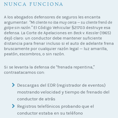
NUNCA FUNCIONA
A los abogados defensores de seguros les encanta
argumentar:
“Mi cliente no iba muy cerca — su cliente frenó de
golpe sin razón.”
El Código Vehicular §21703 destruye esa
defensa. La Corte de Apelaciones en
Beck v. Kessler
(1965)
dejó claro: un conductor debe mantener suficiente
distancia para frenar incluso si el auto de adelante frena
bruscamente por cualquier razón legal — luz amarilla,
peatón, escombros, o sin razón.
Si se levanta la defensa de “frenada repentina,”
contraatacamos con:
Descargas del EDR (registrador de eventos)
mostrando velocidad y tiempo de frenado del
conductor de atrás
Registros telefónicos probando que el
conductor estaba en su teléfono