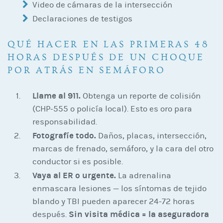
Video de cámaras de la intersección
Declaraciones de testigos
QUÉ HACER EN LAS PRIMERAS 48
HORAS DESPUÉS DE UN CHOQUE
POR ATRÁS EN SEMÁFORO
Llame al 911.
Obtenga un reporte de colisión
(CHP-555 o policía local). Esto es oro para
responsabilidad.
Fotografíe todo.
Daños, placas, intersección,
marcas de frenado, semáforo, y la cara del otro
conductor si es posible.
Vaya al ER o urgente.
La adrenalina
enmascara lesiones — los síntomas de tejido
blando y TBI pueden aparecer 24-72 horas
Sin visita médica = la aseguradora
después.