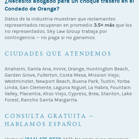
¿Necesito abogado para un choque trasero en el
Condado de Orange?
Datos de la industria muestran que reclamantes
3.5× más
representados recuperan en promedio
que los
no representados. Sky Law Group trabaja por
contingencia — no paga si no ganamos.
CIUDADES QUE ATENDEMOS
Anaheim, Santa Ana, Irvine, Orange, Huntington Beach,
Garden Grove, Fullerton, Costa Mesa, Mission Viejo,
Westminster, Newport Beach, Buena Park, Tustin, Yorba
Linda, San Clemente, Laguna Niguel, La Habra, Fountain
Valley, Placentia, Aliso Viejo, Cypress, Brea, Stanton, Lake
Forest, Rancho Santa Margarita.
CONSULTA GRATUITA —
HABLAMOS ESPAÑOL