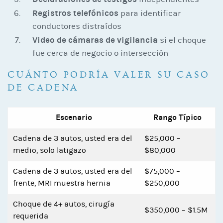
Registros telefónicos
para identificar
conductores distraídos
Video de cámaras de vigilancia
si el choque
fue cerca de negocio o intersección
CUÁNTO PODRÍA VALER SU CASO
DE CADENA
Escenario
Rango Típico
Cadena de 3 autos, usted era del
$25,000 –
medio, solo latigazo
$80,000
Cadena de 3 autos, usted era del
$75,000 –
frente, MRI muestra hernia
$250,000
Choque de 4+ autos, cirugía
$350,000 – $1.5M
requerida