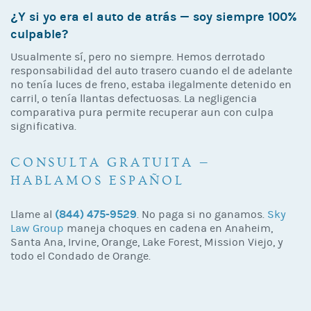
¿Y si yo era el auto de atrás — soy siempre 100%
culpable?
Usualmente sí, pero no siempre. Hemos derrotado
responsabilidad del auto trasero cuando el de adelante
no tenía luces de freno, estaba ilegalmente detenido en
carril, o tenía llantas defectuosas. La negligencia
comparativa pura permite recuperar aun con culpa
significativa.
CONSULTA GRATUITA —
HABLAMOS ESPAÑOL
(844) 475-9529
Llame al
. No paga si no ganamos.
Sky
Law Group
maneja choques en cadena en Anaheim,
Santa Ana, Irvine, Orange, Lake Forest, Mission Viejo, y
todo el Condado de Orange.