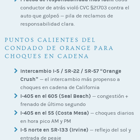
conductor de atrás violó CVC §21703 contra el
auto que golpeó — pila de reclamos de
responsabilidad clara.
PUNTOS CALIENTES DEL
CONDADO DE ORANGE PARA
CHOQUES EN CADENA
Intercambio I-5 / SR-22 / SR-57 “Orange
Crush”
— el intercambio más propenso a
choques en cadena de California
I-405 en el 605 (Seal Beach)
— congestión +
frenado de último segundo
I-405 en el 55 (Costa Mesa)
— choques diarios
en hora pico AM y PM
I-5 norte en SR-133 (Irvine)
— reflejo del sol y
entrada de peaje