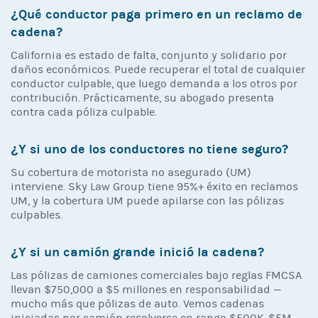
¿Qué conductor paga primero en un reclamo de
cadena?
California es estado de falta, conjunto y solidario por
daños económicos. Puede recuperar el total de cualquier
conductor culpable, que luego demanda a los otros por
contribución. Prácticamente, su abogado presenta
contra cada póliza culpable.
¿Y si uno de los conductores no tiene seguro?
Su cobertura de motorista no asegurado (UM)
interviene. Sky Law Group tiene 95%+ éxito en reclamos
UM, y la cobertura UM puede apilarse con las pólizas
culpables.
¿Y si un camión grande inició la cadena?
Las pólizas de camiones comerciales bajo reglas FMCSA
llevan $750,000 a $5 millones en responsabilidad —
mucho más que pólizas de auto. Vemos cadenas
iniciadas por camión resolverse en rango $500K-$5M.