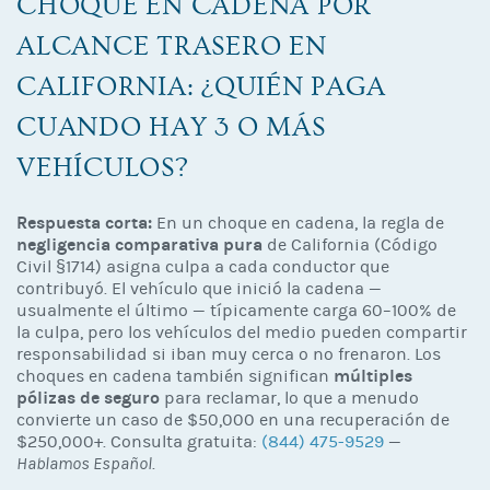
CHOQUE EN CADENA POR
ALCANCE TRASERO EN
CALIFORNIA: ¿QUIÉN PAGA
CUANDO HAY 3 O MÁS
VEHÍCULOS?
Respuesta corta:
En un choque en cadena, la regla de
negligencia comparativa pura
de California (Código
Civil §1714) asigna culpa a cada conductor que
contribuyó. El vehículo que inició la cadena —
usualmente el último — típicamente carga 60–100% de
la culpa, pero los vehículos del medio pueden compartir
responsabilidad si iban muy cerca o no frenaron. Los
múltiples
choques en cadena también significan
pólizas de seguro
para reclamar, lo que a menudo
convierte un caso de $50,000 en una recuperación de
$250,000+. Consulta gratuita:
(844) 475-9529
—
Hablamos Español
.