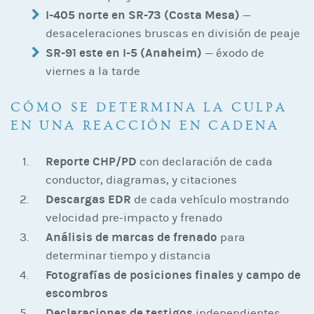
I-405 norte en SR-73 (Costa Mesa)
—
desaceleraciones bruscas en división de peaje
SR-91 este en I-5 (Anaheim)
— éxodo de
viernes a la tarde
CÓMO SE DETERMINA LA CULPA
EN UNA REACCIÓN EN CADENA
Reporte CHP/PD
con declaración de cada
conductor, diagramas, y citaciones
Descargas EDR
de cada vehículo mostrando
velocidad pre-impacto y frenado
Análisis de marcas de frenado
para
determinar tiempo y distancia
Fotografías de posiciones finales y campo de
escombros
Declaraciones de testigos
independientes