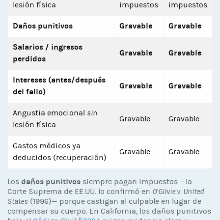
lesión física
impuestos
impuestos
Daños punitivos
Gravable
Gravable
Salarios / ingresos
Gravable
Gravable
perdidos
Intereses (antes/después
Gravable
Gravable
del fallo)
Angustia emocional
sin
Gravable
Gravable
lesión física
Gastos médicos ya
Gravable
Gravable
deducidos (recuperación)
daños punitivos
Los
siempre pagan impuestos —la
Corte Suprema de EE.UU. lo confirmó en
O’Gilvie v. United
States
(1996)— porque castigan al culpable en lugar de
compensar su cuerpo. En California, los daños punitivos