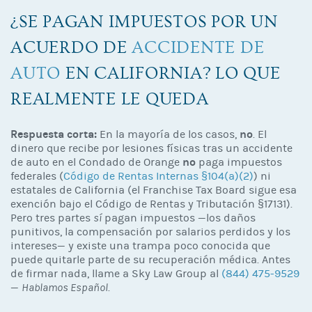
¿SE PAGAN IMPUESTOS POR UN
ACUERDO DE
ACCIDENTE DE
AUTO
EN CALIFORNIA? LO QUE
REALMENTE LE QUEDA
Respuesta corta:
no
En la mayoría de los casos,
. El
dinero que recibe por lesiones físicas tras un accidente
no
de auto en el Condado de Orange
paga impuestos
federales (
Código de Rentas Internas §104(a)(2)
) ni
estatales de California (el Franchise Tax Board sigue esa
exención bajo el Código de Rentas y Tributación §17131).
Pero tres partes
sí
pagan impuestos —los daños
punitivos, la compensación por salarios perdidos y los
intereses— y existe una trampa poco conocida que
puede quitarle parte de su recuperación médica. Antes
de firmar nada, llame a Sky Law Group al
(844) 475-9529
—
Hablamos Español
.