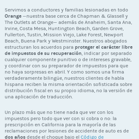
Servimos a conductores y familias lesionadas en todo
Orange
—nuestra base cerca de Chapman & Glassell y
The Outlets at Orange— además de Anaheim, Santa Ana,
Irvine, Costa Mesa, Huntington Beach, Garden Grove,
Fullerton, Tustin, Mission Viejo, Lake Forest, Newport
Beach, Buena Park y Westminster. Nuestros abogados
proteger el carácter libre
estructuran los acuerdos para
de impuestos de su recuperación
, indicar por separado
cualquier componente punitivo o de intereses gravable,
y coordinar con su preparador de impuestos para que
no haya sorpresas en abril. Y como somos una firma
verdaderamente bilingüe, nuestros clientes de habla
hispana reciben la misma orientación sofisticada sobre
distribución fiscal en su propio idioma, no la versión de
una aplicación de traducción.
Un plazo más que no tiene nada que ver con los
impuestos pero todo que ver con si cobra o no: la
prescripción en California para la mayoría de las
reclamaciones por lesiones de accidente de auto es de
dos años
desde el choque bajo el
Código de