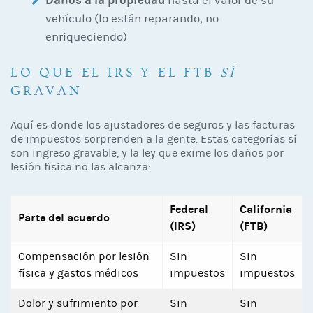
Daños a la propiedad
hasta el valor de su
vehículo (lo están reparando, no
enriqueciendo)
LO QUE EL IRS Y EL FTB
SÍ
GRAVAN
Aquí es donde los ajustadores de seguros y las facturas
de impuestos sorprenden a la gente. Estas categorías sí
son ingreso gravable, y la ley que exime los daños por
lesión física no las alcanza:
Federal
California
Parte del acuerdo
(IRS)
(FTB)
Compensación por lesión
Sin
Sin
física y gastos médicos
impuestos
impuestos
Dolor y sufrimiento por
Sin
Sin