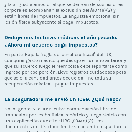
y la angustia emocional que se derivan de sus lesiones
corporales acompañan la exclusión del §104(a)(2) y
están libres de impuestos. La angustia emocional sin
lesión física subyacente sí paga impuestos.
Deduje mis facturas médicas el año pasado.
¿Ahora mi acuerdo paga impuestos?
En parte. Bajo la “regla del beneficio fiscal” del IRS,
cualquier gasto médico que dedujo en un año anterior y
que su acuerdo luego le reembolsa debe reportarse como
ingreso por esa porción. Lleve registros cuidadosos para
que solo la cantidad antes deducida —no toda su
recuperación médica— pague impuestos.
La aseguradora me envió un 1099. ¿Qué hago?
No lo ignore. Si el 1099 cubre compensación libre de
impuestos por lesión física, repórtelo y luego réstelo con
una explicación que cite el IRC §104(a)(2). Los
documentos de distribución de su acuerdo respaldan la