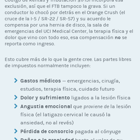
exclusión, así que el FTB tampoco la grava. Si un
conductor lo chocó por detrás en el Orange Crush (el
cruce de la I-5 / SR-22 / SR-57) y su acuerdo le
compensa por una hernia de disco, la sala de
emergencias del UCI Medical Center, la terapia física y el
no
dolor que vino con todo eso, esa compensación
se
reporta como ingreso.
Esto cubre más de lo que la gente cree. Las partes libres
de impuestos normalmente incluyen:
Gastos médicos
— emergencias, cirugía,
estudios, terapia física, cuidado futuro
Dolor y sufrimiento
ligados a la lesión física
Angustia emocional
que
proviene de
la lesión
física (el latigazo cervical le causó la
ansiedad, no al revés)
Pérdida de consorcio
pagada al cónyuge