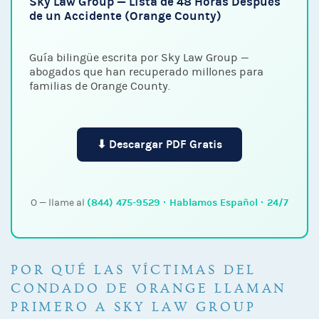
Sky Law Group — Lista de 48 Horas Después
de un Accidente (Orange County)
Guía bilingüe escrita por Sky Law Group —
abogados que han recuperado millones para
familias de Orange County.
⬇ Descargar PDF Gratis
(844) 475-9529 · Hablamos Español · 24/7
O — llame al
POR QUÉ LAS VÍCTIMAS DEL
CONDADO DE ORANGE LLAMAN
PRIMERO A SKY LAW GROUP