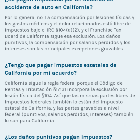
accidente de auto en California?
Por lo general no. La compensación por lesiones físicas y
los gastos médicos y el dolor relacionados está libre de
impuestos bajo el IRC §104(a)(2), y el Franchise Tax
Board de California sigue esa exclusión. Los daños
punitivos, la compensación por salarios perdidos y los
intereses son las principales excepciones gravables.
¿Tengo que pagar impuestos estatales de
California por mi acuerdo?
California sigue la regla federal porque el Código de
Rentas y Tributación §17131 incorpora la exclusión por
lesión física del §104. Así que las mismas partes libres de
impuestos federales también lo están del impuesto
estatal de California, y las partes gravables a nivel
federal (punitivos, salarios perdidos, intereses) también
lo son para California.
¿Los daños punitivos pagan impuestos?