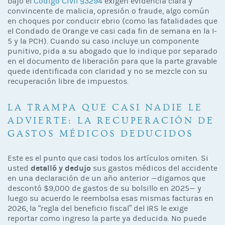
bajo el
Código Civil §3294
exigen evidencia clara y
convincente de malicia, opresión o fraude, algo común
en choques por conducir ebrio (como las fatalidades que
el Condado de Orange ve casi cada fin de semana en la I-
5 y la PCH). Cuando su caso incluye un componente
punitivo, pida a su abogado que lo indique por separado
en el documento de liberación para que la parte gravable
quede identificada con claridad y no se mezcle con su
recuperación libre de impuestos.
LA TRAMPA QUE CASI NADIE LE
ADVIERTE: LA RECUPERACIÓN DE
GASTOS MÉDICOS DEDUCIDOS
Este es el punto que casi todos los artículos omiten. Si
detalló y dedujo
usted
sus gastos médicos del accidente
en una declaración de un año anterior —digamos que
descontó $9,000 de gastos de su bolsillo en 2025— y
luego su acuerdo le reembolsa esas mismas facturas en
2026, la “regla del beneficio fiscal” del IRS le exige
reportar como ingreso la parte ya deducida. No puede