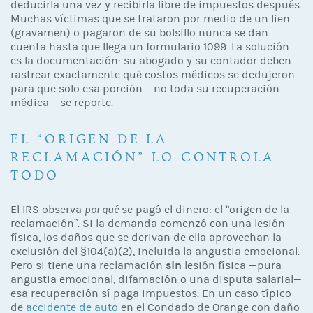
deducirla una vez y recibirla libre de impuestos después.
Muchas víctimas que se trataron por medio de un lien
(gravamen) o pagaron de su bolsillo nunca se dan
cuenta hasta que llega un formulario 1099. La solución
es la documentación: su abogado y su contador deben
rastrear exactamente qué costos médicos se dedujeron
para que solo esa porción —no toda su recuperación
médica— se reporte.
EL “ORIGEN DE LA
RECLAMACIÓN” LO CONTROLA
TODO
El IRS observa
por qué
se pagó el dinero: el “origen de la
reclamación”. Si la demanda comenzó con una lesión
física, los daños que se derivan de ella aprovechan la
exclusión del §104(a)(2), incluida la angustia emocional.
sin
Pero si tiene una reclamación
lesión física —pura
angustia emocional, difamación o una disputa salarial—
esa recuperación sí paga impuestos. En un caso típico
de
accidente de auto
en el Condado de Orange con daño